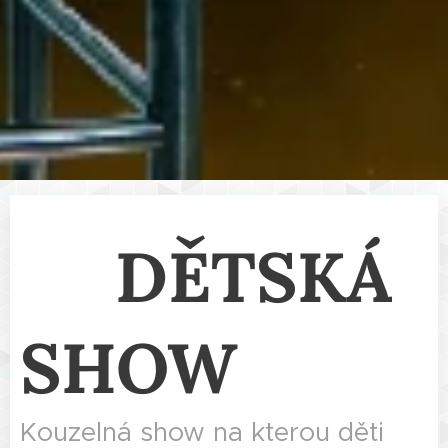
DĚTSKÁ
🎈
SHOW
Kouzelná show na kterou děti