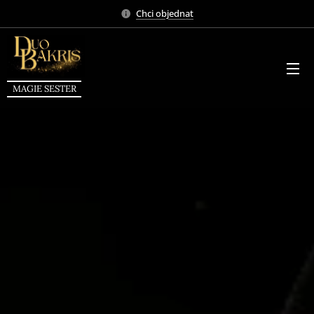
Chci objednat
MAGIE SESTER