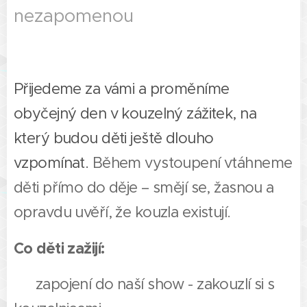
nezapomenou
⭐⭐⭐
Přijedeme za vámi a proměníme
obyčejný den v kouzelný zážitek, na
který budou děti ještě dlouho
vzpomínat.
Během vystoupení vtáhneme
děti přímo do děje – smějí se, žasnou a
opravdu uvěří, že kouzla existují.
Co děti zažijí:
✅ zapojení do naší show - zakouzlí si s