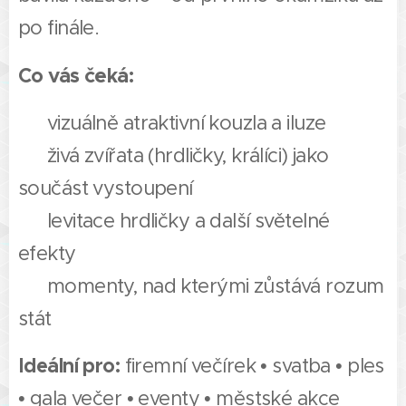
po finále.
Co vás čeká:
✅ vizuálně atraktivní kouzla a iluze
✅ živá zvířata (hrdličky, králíci) jako
součást vystoupení
✅ levitace hrdličky a další světelné
efekty
✅ momenty, nad kterými zůstává rozum
stát
Ideální pro:
firemní večírek • svatba • ples
• gala večer • eventy • městské akce