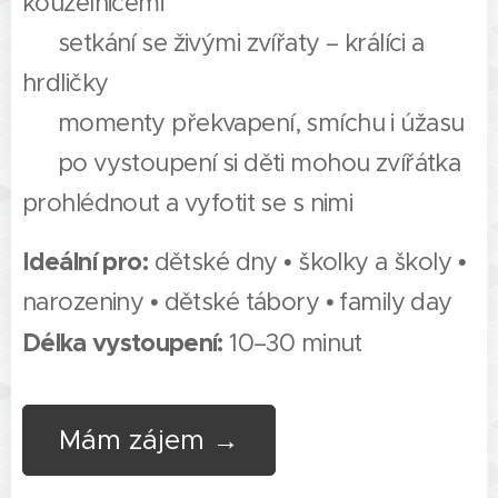
kouzelnicemi
✅ setkání se živými zvířaty – králíci a
hrdličky
✅ momenty překvapení, smíchu i úžasu
✅ po vystoupení si děti mohou zvířátka
prohlédnout a vyfotit se s nimi
Ideální pro:
dětské dny • školky a školy •
narozeniny • dětské tábory • family day
Délka vystoupení:
10–30 minut
Mám zájem →