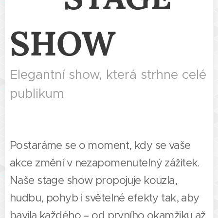
SHOW
Elegantní show, která strhne celé
publikum
⭐⭐⭐
Postaráme se o moment, kdy se vaše
akce změní v nezapomenutelný zážitek.
Naše stage show propojuje kouzla,
hudbu, pohyb i světelné efekty tak, aby
bavila každého – od prvního okamžiku až